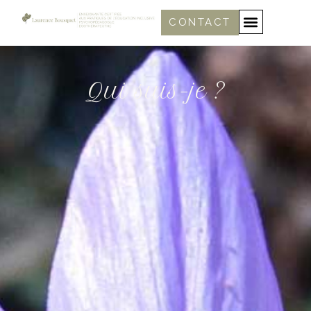
CONTACT
Qui suis-je ?