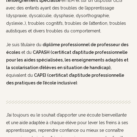
l’enseignement spécialisé
en IEM et sur un dispositif ULIS
avec des enfants ayant des troubles de l’apprentissage
(dyspraxie, dyscalculie, dysphasie, dysorthographie,
dyslexie…), troubles cognitifs, troubles de l’attention, troubles
autistiques et divers troubles du comportement.
Je suis titulaire du
diplôme professionnel de professeur des
écoles
et du
CAPASH (certificat d’aptitude professionnelle
pour les aides spécialisées, les enseignements adaptés et
la scolarisation d’élèves en situation de handicap),
équivalent du
CAPEI (certificat d’aptitude professionnelle
des pratiques de l’école inclusive)
.
J’ai toujours eu le souhait d’apporter une écoute bienveillante
et une aide adaptée à chaque élève pour lever les freins à ses
apprentissages, reprendre confiance ou mieux se connaître