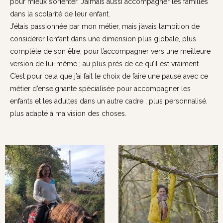
pour mieux s’orienter. J’aimais aussi accompagner les familles
dans la scolarité de leur enfant.
J’étais passionnée par mon métier, mais j’avais l’ambition de
considérer l’enfant dans une dimension plus globale, plus
complète de son être, pour l’accompagner vers une meilleure
version de lui-même ; au plus près de ce qu’il est vraiment.
C’est pour cela que j’ai fait le choix de faire une pause avec ce
métier d’enseignante spécialisée pour accompagner les
enfants et les adultes dans un autre cadre ; plus personnalisé,
plus adapté à ma vision des choses.